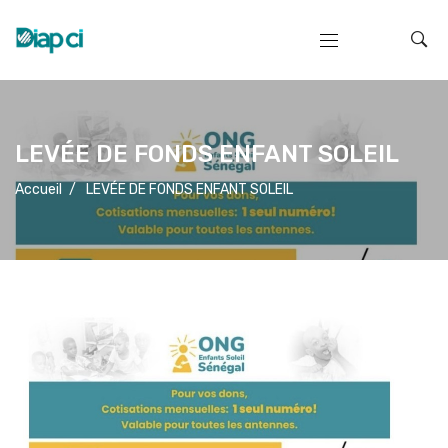
LEVÉE DE FONDS ENFANT SOLEIL
Accueil
/
LEVÉE DE FONDS ENFANT SOLEIL