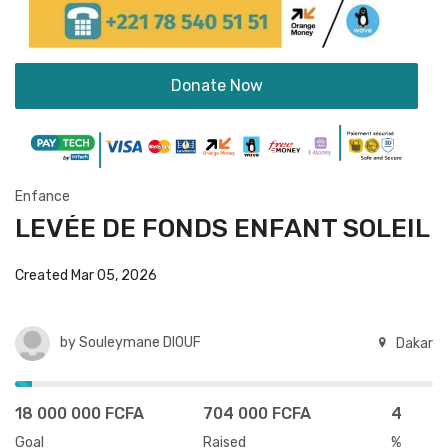
Donate Now
Enfance
LEVÉE DE FONDS ENFANT SOLEIL
Created Mar 05, 2026
by
Souleymane DIOUF
Dakar
18 000 000 FCFA
704 000 FCFA
4
Goal
Raised
%